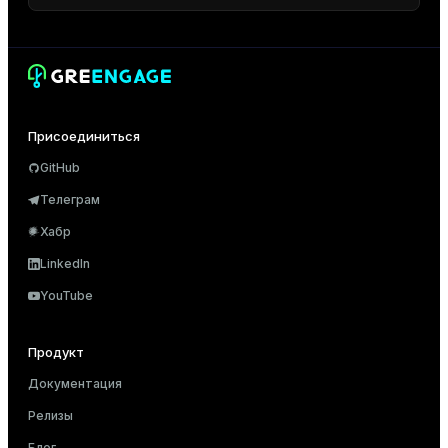
Присоединиться
GitHub
Телеграм
Хабр
LinkedIn
YouTube
Продукт
Документация
Релизы
Блог