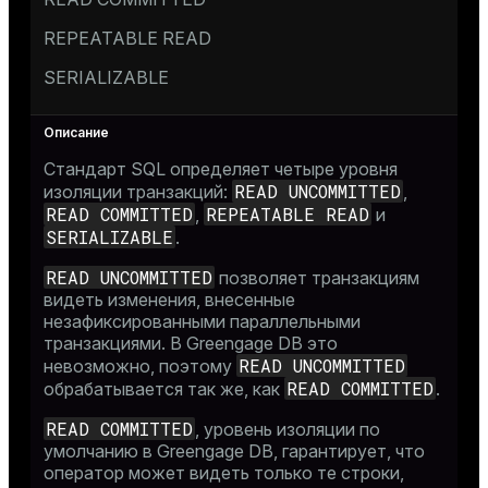
REPEATABLE READ
SERIALIZABLE
Стандарт SQL определяет четыре уровня
READ UNCOMMITTED
изоляции транзакций:
,
READ COMMITTED
REPEATABLE READ
,
и
SERIALIZABLE
.
READ UNCOMMITTED
позволяет транзакциям
видеть изменения, внесенные
незафиксированными параллельными
транзакциями. В Greengage DB это
READ UNCOMMITTED
невозможно, поэтому
READ COMMITTED
обрабатывается так же, как
.
READ COMMITTED
, уровень изоляции по
умолчанию в Greengage DB, гарантирует, что
оператор может видеть только те строки,