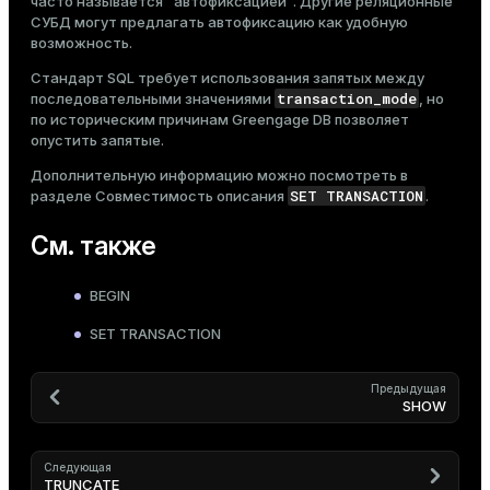
часто называется "автофиксацией". Другие реляционные
СУБД могут предлагать автофиксацию как удобную
возможность.
Стандарт SQL требует использования запятых между
transaction_mode
последовательными значениями
, но
по историческим причинам Greengage DB позволяет
опустить запятые.
Дополнительную информацию можно посмотреть в
SET TRANSACTION
разделе
Совместимость
описания
.
См. также
BEGIN
SET TRANSACTION
Предыдущая
SHOW
Следующая
TRUNCATE