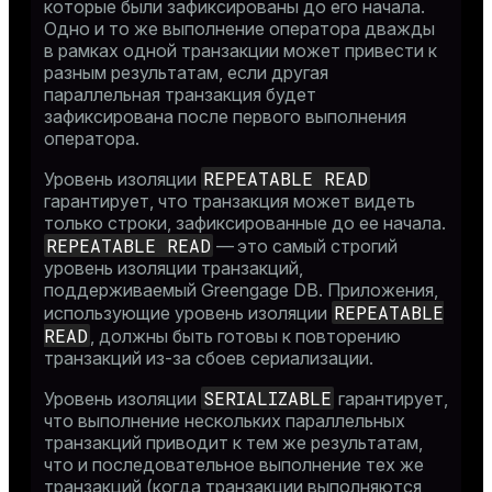
которые были зафиксированы до его начала.
Одно и то же выполнение оператора дважды
в рамках одной транзакции может привести к
разным результатам, если другая
параллельная транзакция будет
зафиксирована после первого выполнения
оператора.
REPEATABLE READ
Уровень изоляции
гарантирует, что транзакция может видеть
только строки, зафиксированные до ее начала.
REPEATABLE READ
— это самый строгий
уровень изоляции транзакций,
поддерживаемый Greengage DB. Приложения,
REPEATABLE
использующие уровень изоляции
READ
, должны быть готовы к повторению
транзакций из-за сбоев сериализации.
SERIALIZABLE
Уровень изоляции
гарантирует,
что выполнение нескольких параллельных
транзакций приводит к тем же результатам,
что и последовательное выполнение тех же
транзакций (когда транзакции выполняются