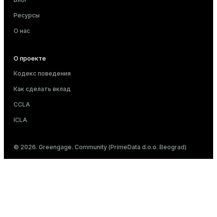
Ресурсы
О нас
О проекте
Кодекс поведения
Как сделать вклад
CCLA
ICLA
© 2026. Greengage. Community (PrimeData d.o.o. Beograd)