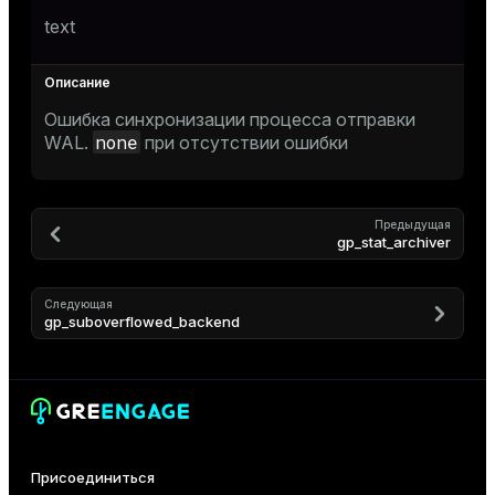
text
Ошибка синхронизации процесса отправки
none
WAL.
при отсутствии ошибки
Предыдущая
gp_stat_archiver
Следующая
gp_suboverflowed_backend
Присоединиться