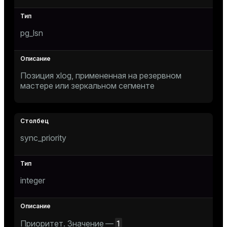
pg_lsn
Позиция xlog, примененная на резервном
мастере или зеркальном сегменте
sync_priority
integer
1
Приоритет. Значение —