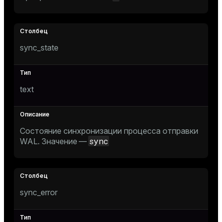
sync_state
text
Состояние синхронизации процесса отправки
sync
WAL. Значение —
sync_error