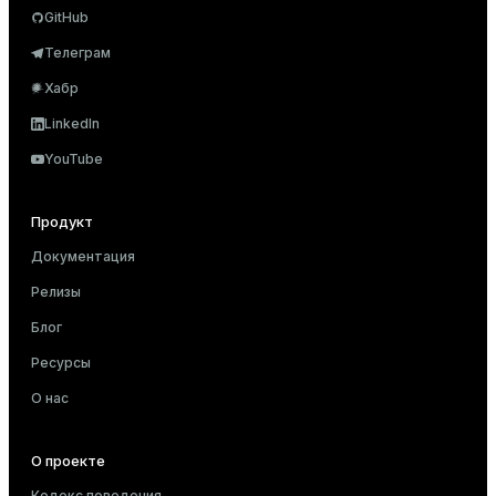
GitHub
Телеграм
Хабр
LinkedIn
YouTube
Продукт
Документация
Релизы
Блог
Ресурсы
О нас
О проекте
Кодекс поведения