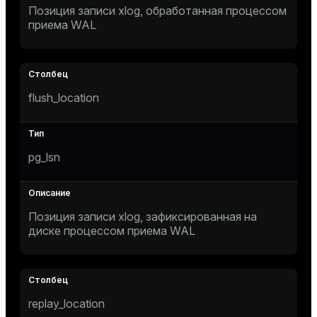
Позиция записи xlog, обработанная процессом
приема WAL
flush_location
pg_lsn
Позиция записи xlog, зафиксированная на
диске процессом приема WAL
replay_location