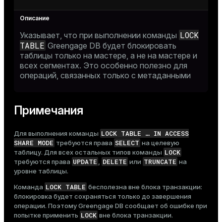
LOCK
Указывает, что при выполнении команды
TABLE
Greengage DB будет блокировать
таблицы только на мастере, а не на мастере и
всех сегментах. Это особенно полезно для
операций, связанных только с метаданными
Примечания
LOCK TABLE …​ IN ACCESS
Для выполнения команды
SHARE MODE
SELECT
требуются права
на целевую
LOCK
таблицу. Для всех остальных типов команды
UPDATE
DELETE
TRUNCATE
требуются права
,
или
на
уровне таблицы.
LOCK TABLE
Команда
бесполезна вне блока транзакции:
блокировка будет сохраняться только до завершения
операции. Поэтому Greengage DB сообщает об ошибке при
LOCK
попытке применить
вне блока транзакции.