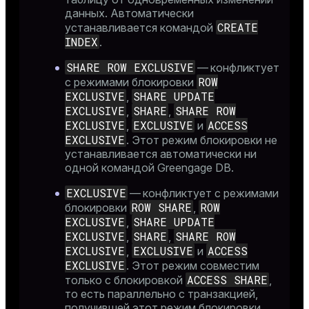
данных. Автоматически
CREATE
устанавливается командой
INDEX
.
SHARE ROW EXCLUSIVE
— конфликтует
ROW
с режимами блокировки
EXCLUSIVE
SHARE UPDATE
,
EXCLUSIVE
SHARE
SHARE ROW
,
,
EXCLUSIVE
EXCLUSIVE
ACCESS
,
и
EXCLUSIVE
. Этот режим блокировки не
устанавливается автоматически ни
одной командой Greengage DB.
EXCLUSIVE
— конфликтует с режимами
ROW SHARE
ROW
блокировки
,
EXCLUSIVE
SHARE UPDATE
,
EXCLUSIVE
SHARE
SHARE ROW
,
,
EXCLUSIVE
EXCLUSIVE
ACCESS
,
и
EXCLUSIVE
. Этот режим совместим
ACCESS SHARE
только с блокировкой
,
то есть параллельно с транзакцией,
получившей этот режим блокировки,