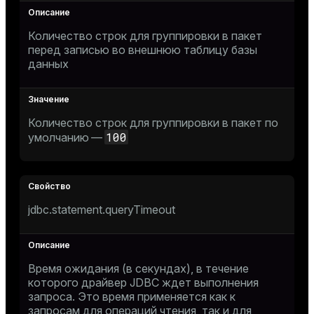
Количество строк для группировки в пакет
перед записью во внешнюю таблицу базы
данных
Количество строк для группировки в пакет по
100
умолчанию —
jdbc.statement.queryTimeout
Время ожидания (в секундах), в течение
которого драйвер JDBC ждет выполнения
запроса. Это время применяется как к
запросам для операций чтения, так и для