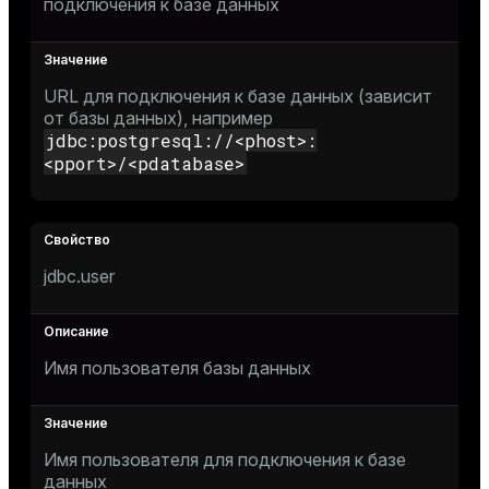
подключения к базе данных
URL для подключения к базе данных (зависит
от базы данных), например
jdbc:postgresql://<phost>:
<pport>/<pdatabase>
jdbc.user
Имя пользователя базы данных
Имя пользователя для подключения к базе
данных