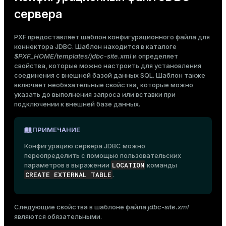
сервера
PXF предоставляет шаблон конфигурационного файла для
коннектора JDBC. Шаблон находится в каталоге
$PXF_HOME/templates/jdbc-site.xml
и определяет
свойства, которые можно настроить для установления
соединения с внешней базой данных SQL. Шаблон также
включает необязательные свойства, которые можно
указать до выполнения запроса или вставки при
подключении к внешней базе данных.
ПРИМЕЧАНИЕ
Конфигурацию сервера JDBC можно
переопределить с помощью пользовательских
LOCATION
параметров в выражении
команды
CREATE EXTERNAL TABLE
.
Следующие свойства в шаблоне файла
jdbc-site.xml
являются обязательными.