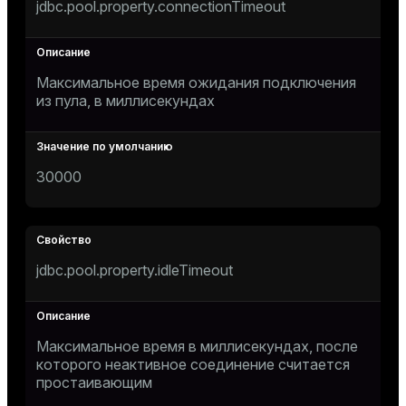
jdbc.pool.property.connectionTimeout
Максимальное время ожидания подключения
из пула, в миллисекундах
30000
jdbc.pool.property.idleTimeout
Максимальное время в миллисекундах, после
которого неактивное соединение считается
простаивающим