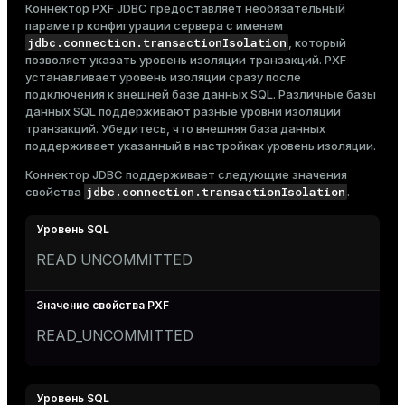
Коннектор PXF JDBC предоставляет необязательный
параметр конфигурации сервера с именем
jdbc.connection.transactionIsolation
, который
позволяет указать уровень изоляции транзакций. PXF
устанавливает уровень изоляции сразу после
подключения к внешней базе данных SQL. Различные базы
данных SQL поддерживают разные уровни изоляции
транзакций. Убедитесь, что внешняя база данных
поддерживает указанный в настройках уровень изоляции.
Коннектор JDBC поддерживает следующие значения
jdbc.connection.transactionIsolation
свойства
.
READ UNCOMMITTED
READ_UNCOMMITTED