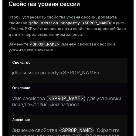
Свойства уровня сессии
Чтобы установить свойства уровня сессии, добавьте
jdbc.session.property.<SPROP_NAME>
свойство
в
jdbc-
site.xml
. PXF устанавливает эти свойства во внешней базе
данных перед выполнением запроса.
<SPROP_NAME>
Замените
именем свойства сессии и
укажите его значение.
jdbc.session.property.<SPROP_NAME>
<SPROP_NAME>
Имя свойства (
) для установки
перед выполнением запроса
<SPROP_NAME>
Значение свойства
. Обратите