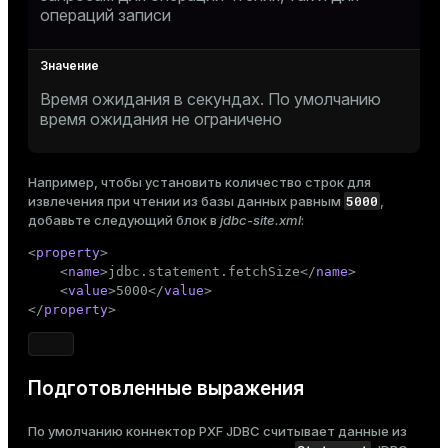
операций записи
Время ожидания в секундах. По умолчанию
время ожидания не ограничено
Например, чтобы установить количество строк для
5000
извлечения при чтении из базы данных равным
,
добавьте следующий блок в
jdbc-site.xml
:
<
property
>
<
name
>
jdbc.statement.fetchSize
</
name
>
<
value
>
5000
</
value
>
</
property
>
Подготовленные выражения
По умолчанию коннектор PXF JDBC считывает данные из