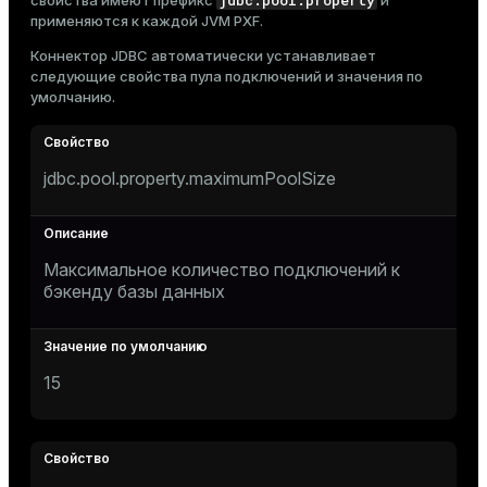
jdbc.pool.property
свойства имеют префикс
и
применяются к каждой JVM PXF.
Коннектор JDBC автоматически устанавливает
следующие свойства пула подключений и значения по
умолчанию.
jdbc.pool.property.maximumPoolSize
Максимальное количество подключений к
бэкенду базы данных
15