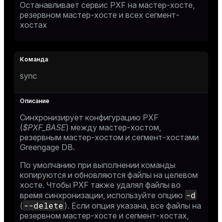
Останавливает сервис PXF на мастер-хосте,
резервном мастер-хосте и всех сегмент-
хостах
sync
Синхронизирует конфигурацию PXF
(
$PXF_BASE
) между мастер-хостом,
резервным мастер-хостом и сегмент-хостами
Greengage DB.
По умолчанию при выполнении команды
копируются и обновляются файлы на целевом
хосте. Чтобы PXF также удалял файлы во
-d
время синхронизации, используйте опцию
--delete
(
). Если опция указана, все файлы на
резервном мастер-хосте и сегмент-хостах,