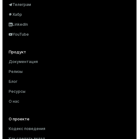
Телеграм
Хабр
LinkedIn
YouTube
Продукт
Документация
Релизы
Блог
Ресурсы
О нас
О проекте
Кодекс поведения
Как сделать вклад