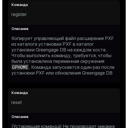
register
Копирует управляющий файл расширения PXF
из каталога установки PXF в каталог
установки Greengage DB на каждом хосте.
Чтобы выполнить команду, требуется, чтобы
была установлена переменная окружения
GPHOME
. Команда запускается один раз после
установки PXF или обновления Greengage DB
reset
(Устаревшая команда) Не производит никаких