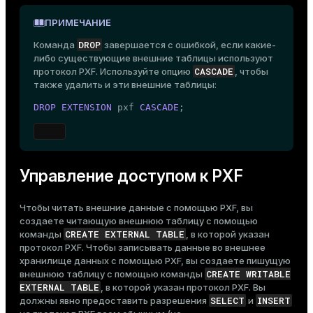
ПРИМЕЧАНИЕ
DROP
Команда
завершается с ошибкой, если какие-
либо существующие внешние таблицы используют
CASCADE
протокол PXF. Используйте опцию
, чтобы
также удалить и эти внешние таблицы:
DROP
EXTENSION
 pxf 
CASCADE
;
Управление доступом к PXF
Чтобы читать внешние данные с помощью PXF, вы
создаете читающую
внешнюю таблицу
с помощью
CREATE EXTERNAL TABLE
команды
, в которой указан
протокол PXF. Чтобы записывать данные во внешнее
хранилище данных с помощью PXF, вы создаете пишущую
CREATE WRITABLE
внешнюю таблицу с помощью команды
EXTERNAL TABLE
, в которой указан протокол PXF. Вы
SELECT
INSERT
должны явно предоставить разрешения
и