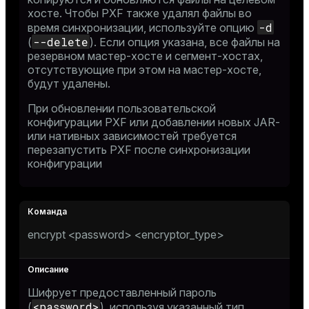
хосте. Чтобы PXF также удалял файлы во
-d
время синхронизации, используйте опцию
--delete
(
). Если опция указана, все файлы на
резервном мастер-хосте и сегмент-хостах,
отсутствующие при этом на мастер-хосте,
будут удалены.
При обновлении пользовательской
конфигурации PXF или добавлении новых JAR-
или нативных зависимостей требуется
перезапустить PXF после синхронизации
конфигурации
encrypt <password> <encryptor_type>
Шифрует предоставленный пароль
<password>
(
), используя указанный тип