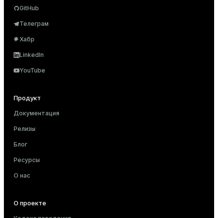
GitHub
Телеграм
Хабр
LinkedIn
YouTube
Продукт
Документация
Релизы
Блог
Ресурсы
О нас
О проекте