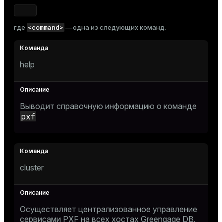
Тема
Темная
Светлая
Сепия
<command>
где
— одна из следующих команд.
help
Выводит справочную информацию о команде
pxf
cluster
Осуществляет централизованное управление
сервисами PXF на всех хостах Greengage DB.