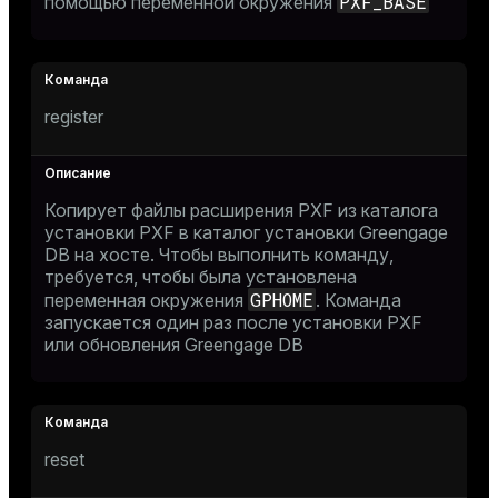
PXF_BASE
помощью переменной окружения
register
Копирует файлы расширения PXF из каталога
установки PXF в каталог установки Greengage
DB на хосте. Чтобы выполнить команду,
требуется, чтобы была установлена
GPHOME
переменная окружения
. Команда
запускается один раз после установки PXF
или обновления Greengage DB
reset