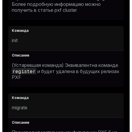
Более подробную информацию можно
получить в статье
pxf cluster
init
(Устаревшая команда) Эквивалентна команде
register
и будет удалена в будущих релизах
PXF
migrate