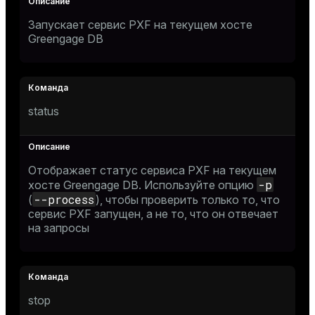
Запускает сервис PXF на текущем хосте
Greengage DB
status
Отображает статус сервиса PXF на текущем
-p
хосте Greengage DB. Используйте опцию
--process
(
), чтобы проверить только то, что
сервис PXF запущен, а не то, что он отвечает
на запросы
stop