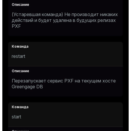
(Устаревшая команда) Не производит никаких
действий и будет удалена в будущих релизах
PXF
restart
Перезапускает сервис PXF на текущем хосте
Greengage DB
start